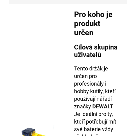
Pro koho je
produkt
určen
Cílová skupina
uživatelů
Tento držák je
určen pro
profesionály i
hobby kutily, kteří
používají nářadí
značky
DEWALT
.
Je ideální pro ty,
kteří potřebují mít
své baterie vždy