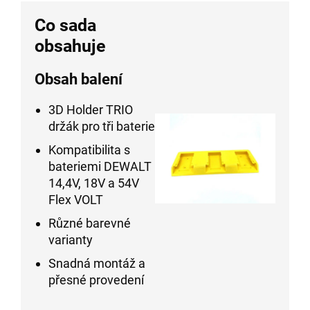
Co sada
obsahuje
Obsah balení
3D Holder TRIO
držák pro tři baterie
Kompatibilita s
bateriemi DEWALT
14,4V, 18V a 54V
Flex VOLT
Různé barevné
varianty
Snadná montáž a
přesné provedení