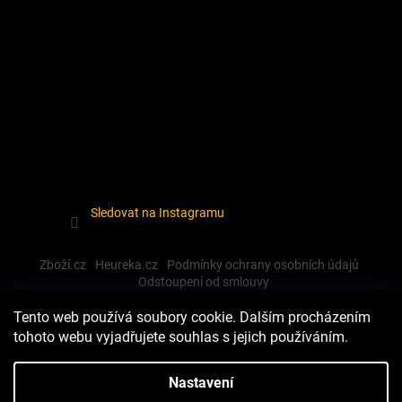
Sledovat na Instagramu
Zboží.cz
Heureka.cz
Podmínky ochrany osobních údajů
Odstoupení od smlouvy
Tento web používá soubory cookie. Dalším procházením
tohoto webu vyjadřujete souhlas s jejich používáním.
Vytvořil Shoptet
Nastavení