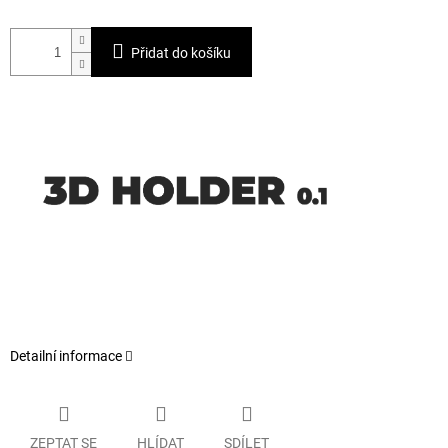
Přidat do košíku
Detailní informace
ZEPTAT SE
HLÍDAT
SDÍLET