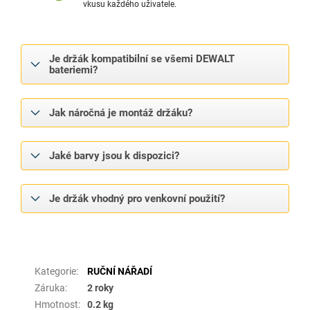
vkusu každého uživatele.
Je držák kompatibilní se všemi DEWALT
bateriemi?
Jak náročná je montáž držáku?
Jaké barvy jsou k dispozici?
Je držák vhodný pro venkovní použití?
Doplňkové parametry
Kategorie
:
RUČNÍ NÁŘADÍ
Záruka
:
2 roky
Hmotnost
:
0.2 kg