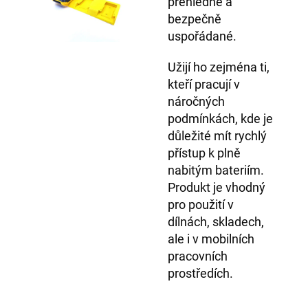
přehledně a
bezpečně
uspořádané.
Užijí ho zejména ti,
kteří pracují v
náročných
podmínkách, kde je
důležité mít rychlý
přístup k plně
nabitým bateriím.
Produkt je vhodný
pro použití v
dílnách, skladech,
ale i v mobilních
pracovních
prostředích.