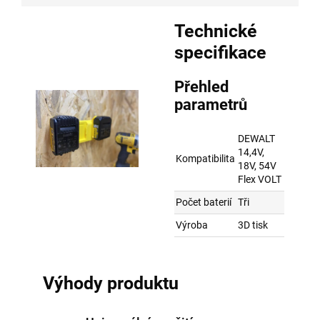
Technické
specifikace
Přehled
parametrů
DEWALT
14,4V,
Kompatibilita
18V, 54V
Flex VOLT
Počet baterií
Tři
Výroba
3D tisk
Výhody produktu