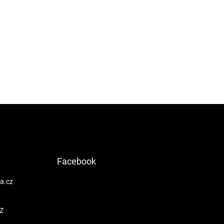
Facebook
a.cz
Z