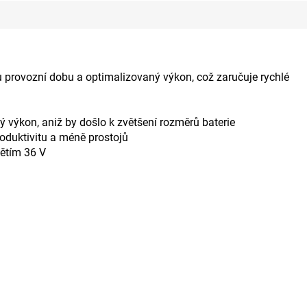
u provozní dobu a optimalizovaný výkon, což zaručuje rychlé
ý výkon, aniž by došlo k zvětšení rozměrů baterie
oduktivitu a méně prostojů
pětím 36 V