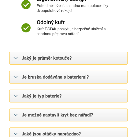
Pohodlné držení a snadná manipulace díky
dvoupolohové rukojeti.
Odolný kufr
Kufr T-STAK poskytuje bezpečné uložení a
snadnou přepravu nářadí.
Jaký je průměr kotouče?
Je bruska dodávána s bateriemi?
Jaký je typ baterie?
Je možné nastavit kryt bez nářadí?
Jaké jsou otáčky naprázdno?