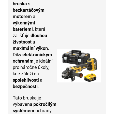
bruska
s
bezkartáčovým
motorem
a
výkonnými
bateriemi
, která
zajišťuje
dlouhou
životnost
a
maximální výkon
.
Díky
elektronickým
ochranám
je ideální
pro náročné úkoly,
kde záleží na
spolehlivosti
a
bezpečnosti
.
Tato bruska je
vybavena
pokročilým
systémem
ochrany