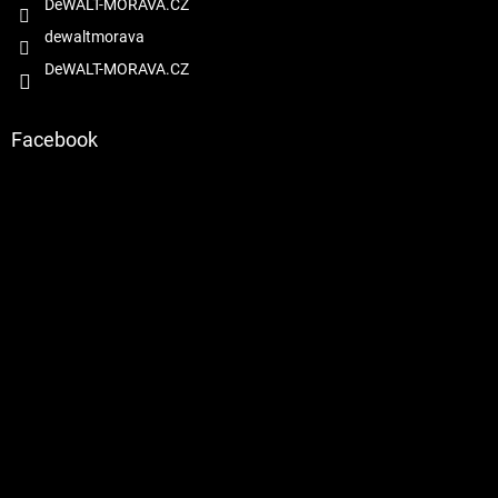
DeWALT-MORAVA.CZ
dewaltmorava
DeWALT-MORAVA.CZ
Facebook