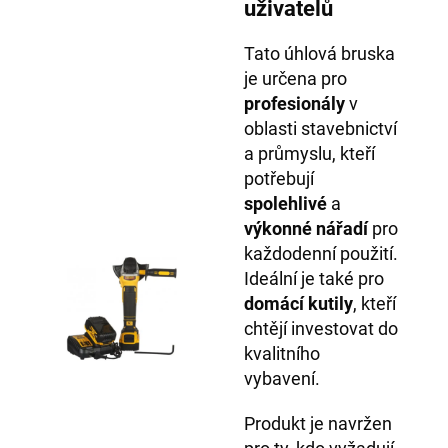
uživatelů
Tato úhlová bruska
je určena pro
profesionály
v
oblasti stavebnictví
a průmyslu, kteří
potřebují
spolehlivé
a
výkonné nářadí
pro
každodenní použití.
Ideální je také pro
domácí kutily
, kteří
chtějí investovat do
kvalitního
vybavení.
Produkt je navržen