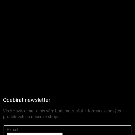
Odebírat newsletter
Vložte svůj e-mail a my vám budeme zasílat informace o nových
produktech na našem e-shopu.
E-mail