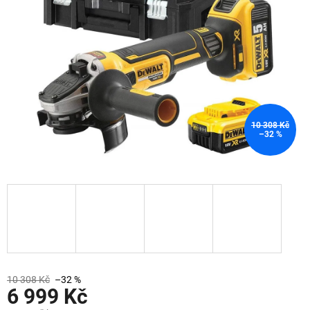
10 308 Kč
–32 %
10 308 Kč
–32 %
6 999 Kč