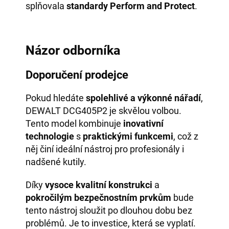
splňovala
standardy Perform and Protect
.
Názor odborníka
Doporučení prodejce
Pokud hledáte
spolehlivé a výkonné nářadí
,
DEWALT DCG405P2 je skvělou volbou.
Tento model kombinuje
inovativní
technologie
s
praktickými funkcemi
, což z
něj činí ideální nástroj pro profesionály i
nadšené kutily.
Díky
vysoce kvalitní konstrukci
a
pokročilým bezpečnostním prvkům
bude
tento nástroj sloužit po dlouhou dobu bez
problémů. Je to investice, která se vyplatí.