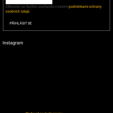
Kliknutím na tlačítko souhlasíte s našimi
podmínkami ochrany
osobních údajů
.
PŘIHLÁSIT SE
Instagram