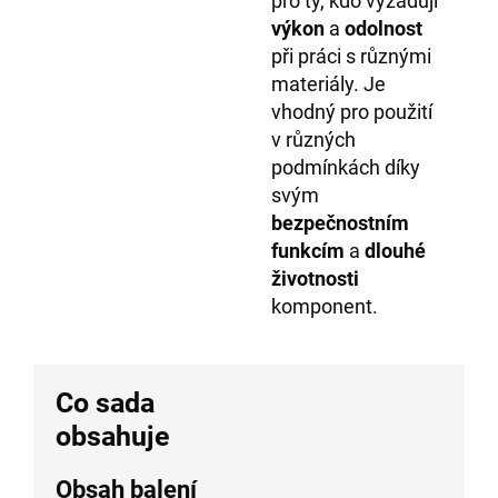
pro ty, kdo vyžadují
výkon
a
odolnost
při práci s různými
materiály. Je
vhodný pro použití
v různých
podmínkách díky
svým
bezpečnostním
funkcím
a
dlouhé
životnosti
komponent.
Co sada
obsahuje
Obsah balení