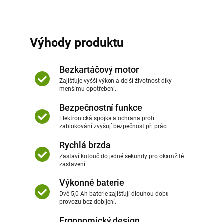
Výhody produktu
Bezkartáčový motor
Zajišťuje vyšší výkon a delší životnost díky
menšímu opotřebení.
Bezpečnostní funkce
Elektronická spojka a ochrana proti
zablokování zvyšují bezpečnost při práci.
Rychlá brzda
Zastaví kotouč do jedné sekundy pro okamžité
zastavení.
Výkonné baterie
Dvě 5,0 Ah baterie zajišťují dlouhou dobu
provozu bez dobíjení.
Ergonomický design