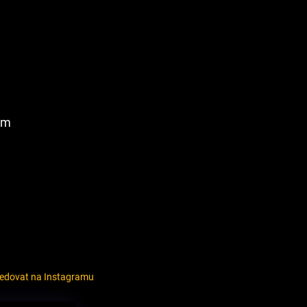
am
ledovat na Instagramu