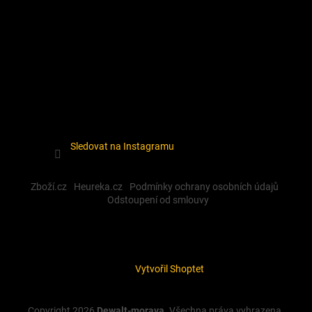
Sledovat na Instagramu
Zboží.cz
Heureka.cz
Podmínky ochrany osobních údajů
Odstoupení od smlouvy
Vytvořil Shoptet
Copyright 2026
Dewalt-morava
. Všechna práva vyhrazena.