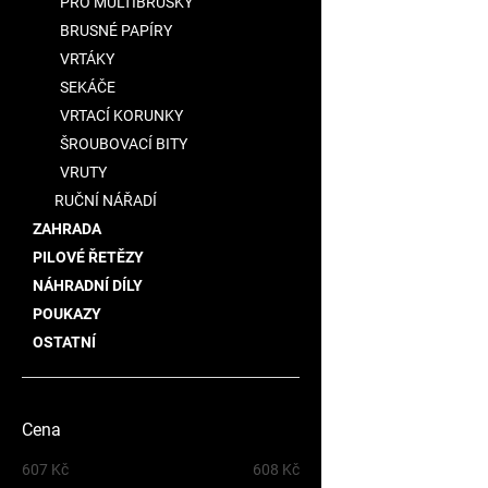
PRO MULTIBRUSKY
BRUSNÉ PAPÍRY
VRTÁKY
SEKÁČE
VRTACÍ KORUNKY
ŠROUBOVACÍ BITY
VRUTY
RUČNÍ NÁŘADÍ
ZAHRADA
PILOVÉ ŘETĚZY
NÁHRADNÍ DÍLY
POUKAZY
OSTATNÍ
Cena
607
Kč
608
Kč