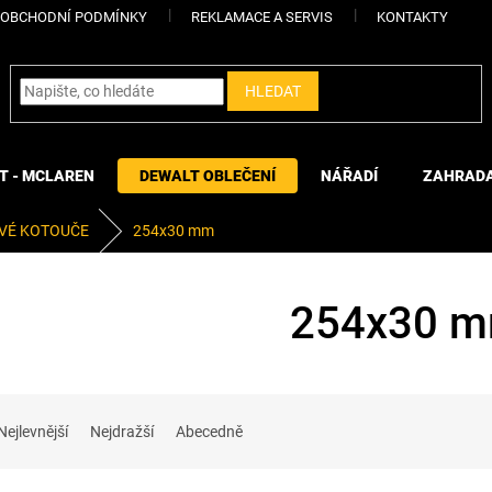
OBCHODNÍ PODMÍNKY
REKLAMACE A SERVIS
KONTAKTY
HLEDAT
T - MCLAREN
DEWALT OBLEČENÍ
NÁŘADÍ
ZAHRAD
VÉ KOTOUČE
254x30 mm
254x30 
Nejlevnější
Nejdražší
Abecedně