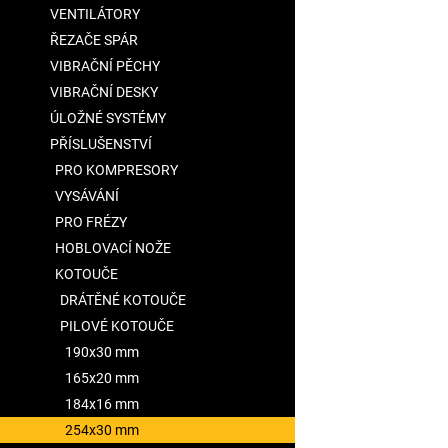
VENTILÁTORY
ŘEZAČE SPÁR
VIBRAČNÍ PĚCHY
VIBRAČNÍ DESKY
ÚLOŽNÉ SYSTÉMY
PŘÍSLUŠENSTVÍ
PRO KOMPRESORY
VYSÁVÁNÍ
PRO FRÉZY
HOBLOVACÍ NOŽE
KOTOUČE
DRÁTĚNÉ KOTOUČE
PILOVÉ KOTOUČE
190x30 mm
165x20 mm
184x16 mm
254x30 mm