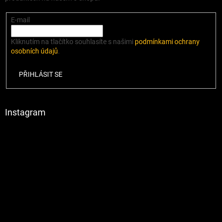
E-mail
Kliknutím na tlačítko souhlasíte s našimi
podmínkami ochrany
osobních údajů
.
PŘIHLÁSIT SE
Instagram