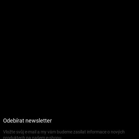
Odebírat newsletter
Vložte svůj e-mail a my vám budeme zasílat informace o nových
produktech na našem e-shopu.