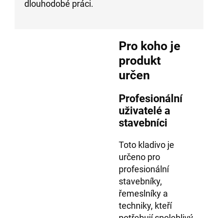
dlouhodobé práci.
Pro koho je
produkt
určen
Profesionální
uživatelé a
stavebníci
Toto kladivo je
určeno pro
profesionální
stavebníky,
řemeslníky a
techniky, kteří
potřebují spolehlivý