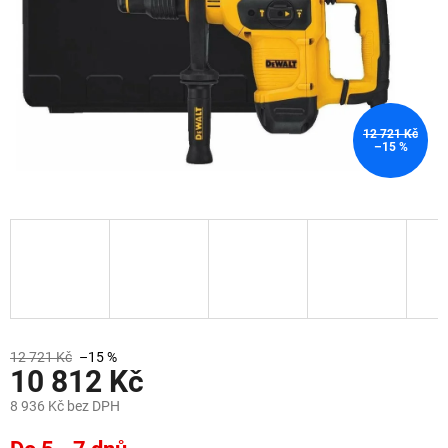
12 721 Kč
–15 %
12 721 Kč
–15 %
10 812 Kč
8 936 Kč bez DPH
Měrná