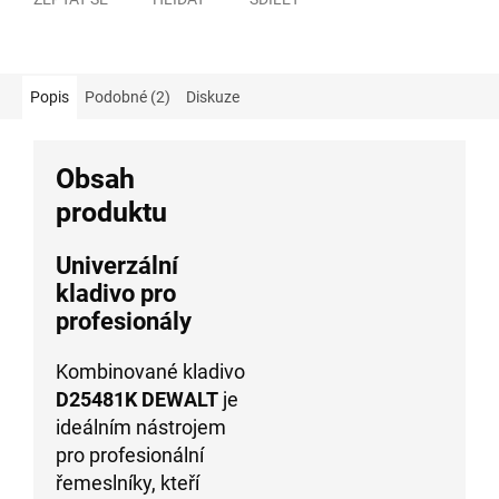
Popis
Podobné (2)
Diskuze
Obsah
produktu
Univerzální
kladivo pro
profesionály
Kombinované kladivo
D25481K DEWALT
je
ideálním nástrojem
pro profesionální
řemeslníky, kteří