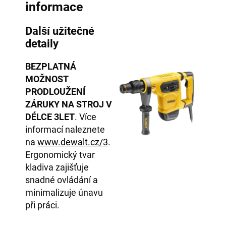
informace
Další užitečné
detaily
BEZPLATNÁ
MOŽNOST
PRODLOUŽENÍ
ZÁRUKY NA STROJ V
DÉLCE 3LET
. Více
informací naleznete
na
www.dewalt.cz/3
.
Ergonomický tvar
kladiva zajišťuje
snadné ovládání a
minimalizuje únavu
při práci.