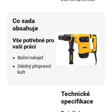
Co sada
obsahuje
Vše potřebné pro
vaši práci
Boční rukojeť
Odolný přepravní
kufr
Technické
specifikace