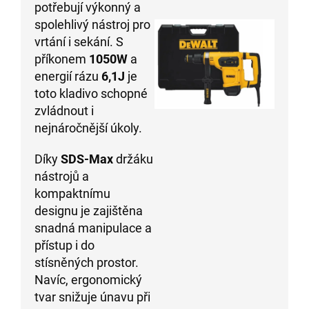
potřebují výkonný a
spolehlivý nástroj pro
vrtání i sekání. S
příkonem
1050W
a
energií rázu
6,1J
je
toto kladivo schopné
zvládnout i
nejnáročnější úkoly.
Díky
SDS-Max
držáku
nástrojů a
kompaktnímu
designu je zajištěna
snadná manipulace a
přístup i do
stísněných prostor.
Navíc, ergonomický
tvar snižuje únavu při