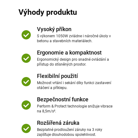
Výhody produktu
Vysoký příkon
S výkonem 1050W zvládne i náročné úkoly v
betonu a stavebních materiálech.
Ergonomie a kompaktnost
Ergonomický design pro snadné ovládání a
přístup do stísněných prostor.
Flexibilní použití
Možnost vrtání i sekání díky funkci zastavení
otáčení a příklepu.
Bezpečnostní funkce
Perform & Protect technologie snižuje vibrace
na 8,5m/s².
Rozšířená záruka
Bezplatné prodloužení záruky na 3 roky
zajišťuje dlouhodobou spolehlivost.