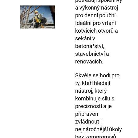
a výkonný nástroj
pro denní použití.
Ideální pro vrtání
kotvicích otvorů a
sekání v
betonářství,
stavebnictví a
renovacích.
Skvěle se hodí pro
ty, kteří hledají
nástroj, který
kombinuje sílu s
precizností a je
připraven
zvládnout i
nejnáročnější úkoly
bez kompromisů.