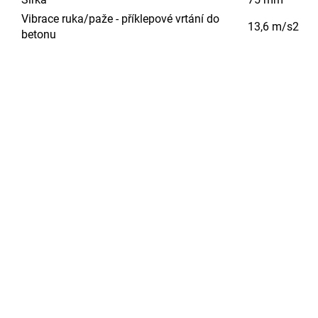
Vibrace ruka/paže - příklepové vrtání do
13,6 m/s2
betonu