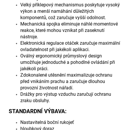
Velký příklepový mechanismus poskytuje vysoký
výkon a menší namáhání důležitých
komponentů, což zaručuje vyšší odolnost.
Mechanická spojka eliminuje náhlé momentové
reakce, které mohou vznikat při zaseknutí
nástroje.
Elektronická regulace otáček zaručuje maximální
ovladatelnost při jakékoli aplikaci.
Oválný ergonomický průmyslový design
umožňuje jednoduché a pohodlné ovládání při
jakékoli práci.
Zdokonalené utěsnění maximalizuje ochranu
před vnikáním prachu a zaručuje dlouhou
provozní životnost nářadí.
Drážky pro výstup vzduchu zaručují ochranu
zraku obsluhy.
STANDARDNÍ VÝBAVA:
Nastavitelná boční rukojeť
hloubkový doraz