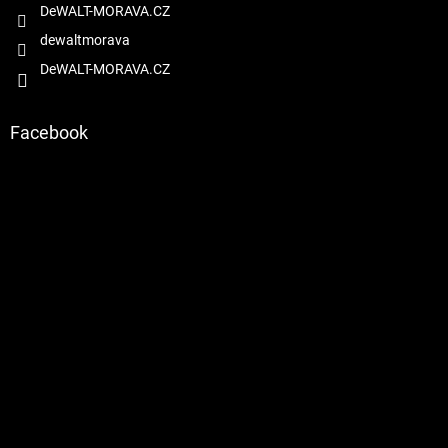
DeWALT-MORAVA.CZ
dewaltmorava
DeWALT-MORAVA.CZ
Facebook