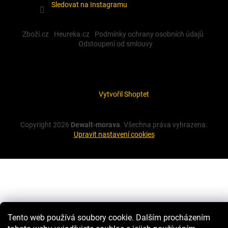
Sledovat na Instagramu
Zboží.cz
Heureka.cz
Podmínky ochrany osobních údajů
Odstoupení od smlouvy
Vytvořil Shoptet
Copyright 2026
Dewalt-morava
. Všechna práva vyhrazena.
Upravit nastavení cookies
Tento web používá soubory cookie. Dalším procházením