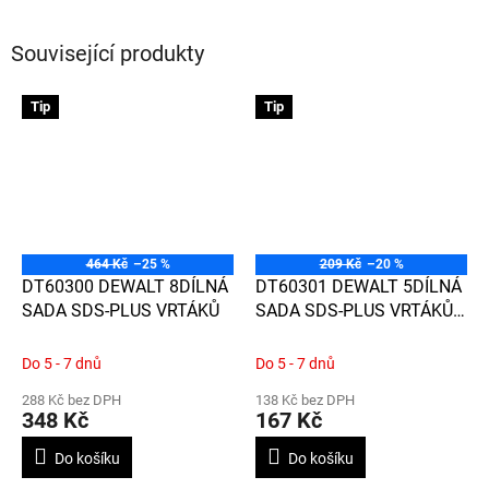
Související produkty
Tip
Tip
464 Kč
–25 %
209 Kč
–20 %
DT60300 DEWALT 8DÍLNÁ
DT60301 DEWALT 5DÍLNÁ
SADA SDS-PLUS VRTÁKŮ
SADA SDS-PLUS VRTÁKŮ
DO BETONU
Do 5 - 7 dnů
Do 5 - 7 dnů
288 Kč bez DPH
138 Kč bez DPH
348 Kč
167 Kč
Do košíku
Do košíku