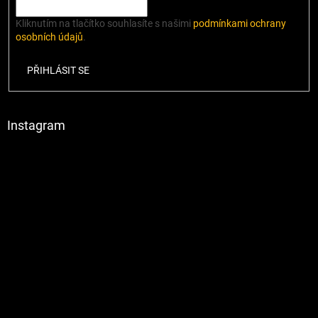
Kliknutím na tlačítko souhlasíte s našimi
podmínkami ochrany
osobních údajů
.
PŘIHLÁSIT SE
Instagram