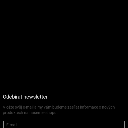
Odebírat newsletter
Vložte svůj e-mail a my vám budeme zasílat informace o nových
produktech na našem e-shopu.
E-mail