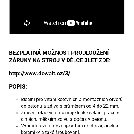
BEZPLATNÁ MOŽNOST PRODLOUŽENÍ
ZÁRUKY NA STROJ V DÉLCE 3LET ZDE:
http://www.dewalt.cz/3/
POPIS:
Ideální pro vrtání kotevních a montážních otvorů
do betonu a zdiva s průměrem od 4 do 22 mm.
Zrušení otáčení umožňuje lehké sekací práce v
cihlách, měkkém zdivu a občas v betonu.
Vypnutí rázů umožňuje vrtání do dřeva, oceli a
keramiky a také šroubování.