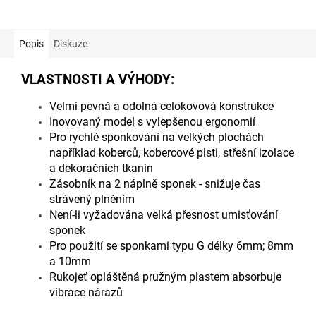
Popis
Diskuze
VLASTNOSTI A VÝHODY:
Velmi pevná a odolná celokovová konstrukce
Inovovaný model s vylepšenou ergonomií
Pro rychlé sponkování na velkých plochách
například koberců, kobercové plsti, střešní izolace
a dekoračních tkanin
Zásobník na 2 náplně sponek - snižuje čas
strávený plněním
Není-li vyžadována velká přesnost umisťování
sponek
Pro použití se sponkami typu G délky 6mm; 8mm
a 10mm
Rukojeť opláštěná pružným plastem absorbuje
vibrace nárazů