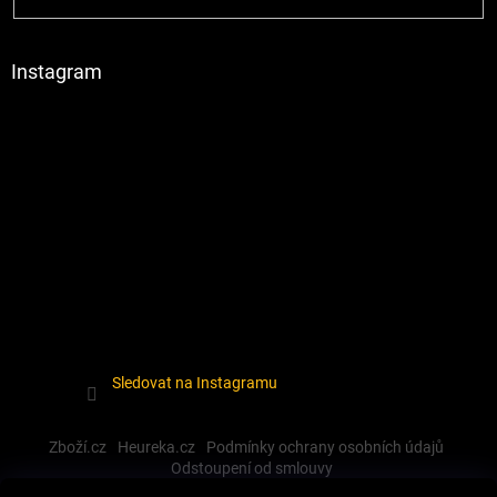
Instagram
Sledovat na Instagramu
Zboží.cz
Heureka.cz
Podmínky ochrany osobních údajů
Odstoupení od smlouvy