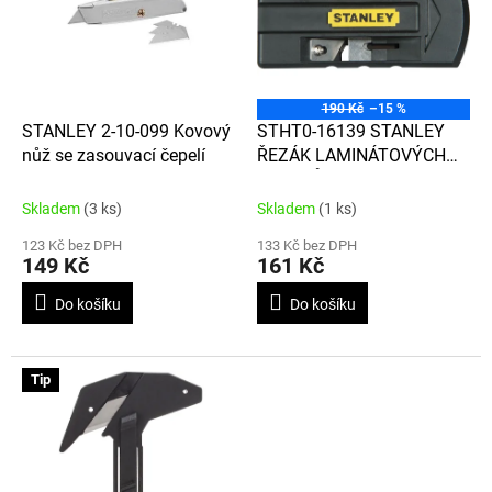
d
i
u
s
k
p
t
r
ů
o
190 Kč
–15 %
d
STANLEY 2-10-099 Kovový
STHT0-16139 STANLEY
u
nůž se zasouvací čepelí
ŘEZÁK LAMINÁTOVÝCH
k
OKRAJŮ
t
Skladem
(3 ks)
Skladem
(1 ks)
ů
123 Kč bez DPH
133 Kč bez DPH
149 Kč
161 Kč
Do košíku
Do košíku
Tip