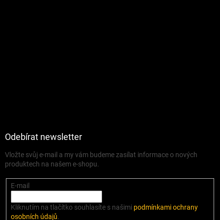
Odebírat newsletter
Vložte svůj e-mail a my vám budeme zasílat informace o nových
produktech na našem e-shopu.
E-mail
Kliknutím na tlačítko souhlasíte s našimi
podmínkami ochrany
osobních údajů
.