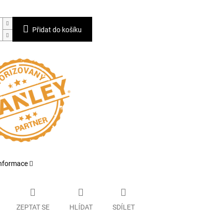
Přidat do košíku
informace
ZEPTAT SE
HLÍDAT
SDÍLET