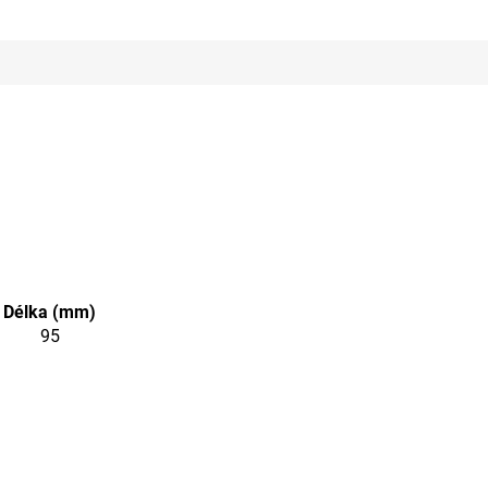
Délka (mm)
95