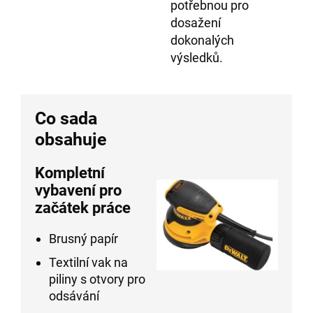
potřebnou pro
dosažení
dokonalých
výsledků.
Co sada
obsahuje
Kompletní
vybavení pro
začátek práce
Brusný papír
Textilní vak na
piliny s otvory pro
odsávání