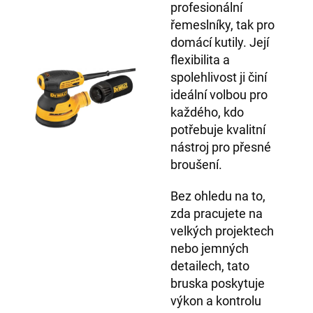
profesionální
řemeslníky, tak pro
domácí kutily. Její
flexibilita a
spolehlivost ji činí
ideální volbou pro
každého, kdo
potřebuje kvalitní
nástroj pro přesné
broušení.
Bez ohledu na to,
zda pracujete na
velkých projektech
nebo jemných
detailech, tato
bruska poskytuje
výkon a kontrolu