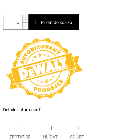
Přidat do košíku
Detailní informace
ZEPTAT SE
HLÍDAT
SDÍLET