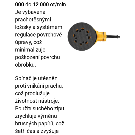
000
do
12 000
ot/min.
Je vybavena
prachotěsnými
ložisky a systémem
regulace povrchové
úpravy, což
minimalizuje
poškození povrchu
obrobku.
Spínač je utěsněn
proti vnikání prachu,
což prodlužuje
životnost nástroje.
Použití suchého zipu
zrychluje výměnu
brusných papírů, což
šetří čas a zvyšuje