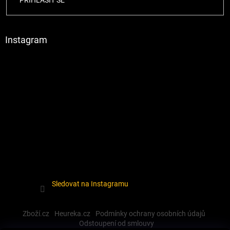
PŘIHLÁSIT SE
Instagram
Sledovat na Instagramu
Zboží.cz
Heureka.cz
Podmínky ochrany osobních údajů
Odstoupení od smlouvy