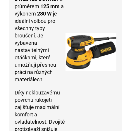
průměrem
125 mm
a
výkonem
280 W
je
ideální volbou pro
všechny typy
broušení. Je
vybavena
nastavitelnými
otáčkami, které
umožňují přesnou
práci na různých
materiálech.
Díky neklouzavému
povrchu rukojeti
zajišťuje maximální
komfort a
ovladatelnost. Dvojité
protizávaží snižuje