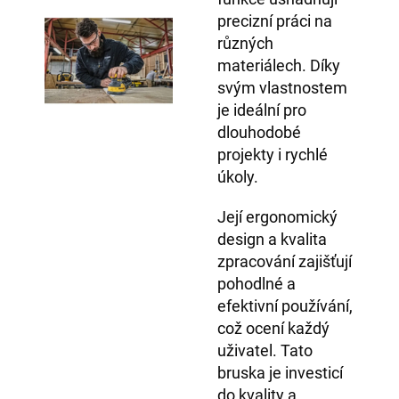
precizní práci na
různých
materiálech. Díky
svým vlastnostem
je ideální pro
dlouhodobé
projekty i rychlé
úkoly.
Její ergonomický
design a kvalita
zpracování zajišťují
pohodlné a
efektivní používání,
což ocení každý
uživatel. Tato
bruska je investicí
do kvality a