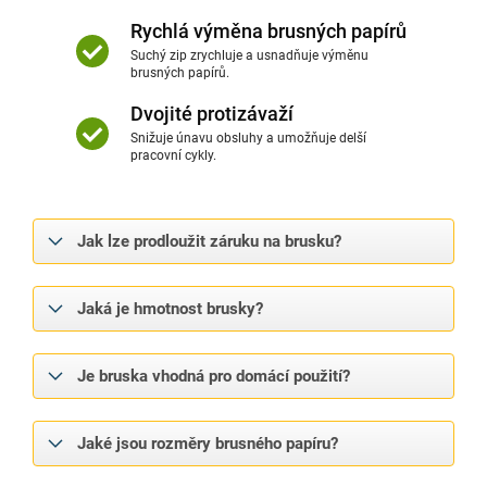
Rychlá výměna brusných papírů
Suchý zip zrychluje a usnadňuje výměnu
brusných papírů.
Dvojité protizávaží
Snižuje únavu obsluhy a umožňuje delší
pracovní cykly.
Jak lze prodloužit záruku na brusku?
Jaká je hmotnost brusky?
Je bruska vhodná pro domácí použití?
Jaké jsou rozměry brusného papíru?