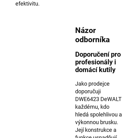
efektivitu.
Názor
odborníka
Doporučení pro
profesionály i
domácí kutily
Jako prodejce
doporučuji
DWE6423 DeWALT
každému, kdo
hledá spolehlivou a
výkonnou brusku.
Její konstrukce a
funkce usnadňují