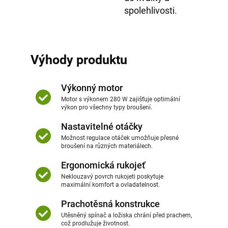
spolehlivosti.
Výhody produktu
Výkonný motor
Motor s výkonem 280 W zajišťuje optimální
výkon pro všechny typy broušení.
Nastavitelné otáčky
Možnost regulace otáček umožňuje přesné
broušení na různých materiálech.
Ergonomická rukojeť
Neklouzavý povrch rukojeti poskytuje
maximální komfort a ovladatelnost.
Prachotěsná konstrukce
Utěsněný spínač a ložiska chrání před prachem,
což prodlužuje životnost.