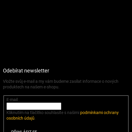
Odebírat newsletter
Vložte svůj e-mail a my vám budeme zasílat informace o nových
produktech na našem e-shopu.
E-mail
Kliknutím na tlačítko souhlasíte s našimi
podmínkami ochrany
osobních údajů
.