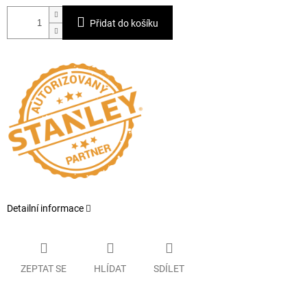
Přidat do košíku
Detailní informace
ZEPTAT SE
HLÍDAT
SDÍLET