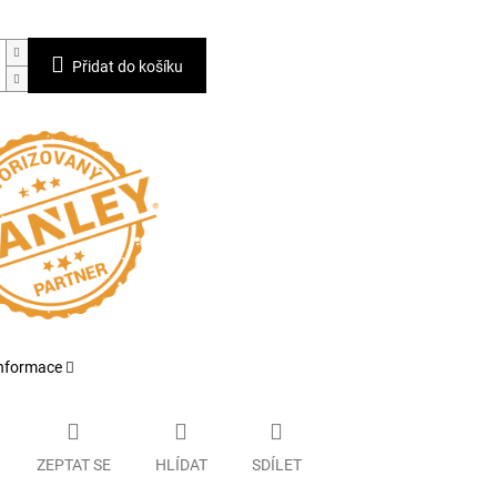
Přidat do košíku
informace
ZEPTAT SE
HLÍDAT
SDÍLET