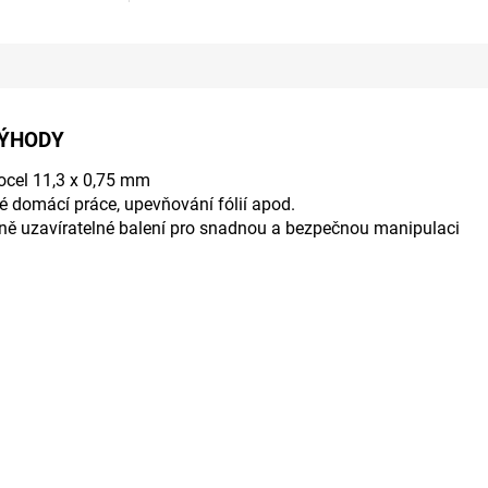
VÝHODY
ocel 11,3 x 0,75 mm
vé domácí práce, upevňování fólií apod.
ně uzavíratelné balení pro snadnou a bezpečnou manipulaci