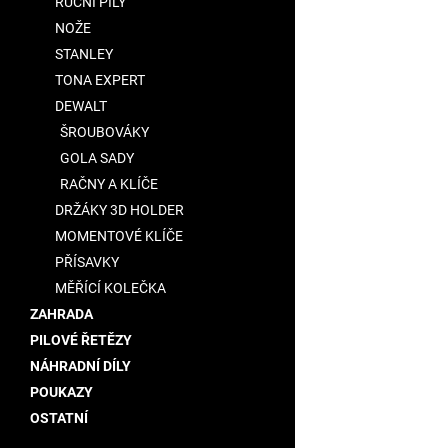
RUČNÍ PILY
NOŽE
STANLEY
TONA EXPERT
DEWALT
ŠROUBOVÁKY
GOLA SADY
RAČNY A KLÍČE
DRŽÁKY 3D HOLDER
MOMENTOVÉ KLÍČE
PŘÍSAVKY
MĚŘÍCÍ KOLEČKA
ZAHRADA
PILOVÉ ŘETĚZY
NÁHRADNÍ DÍLY
POUKAZY
OSTATNÍ