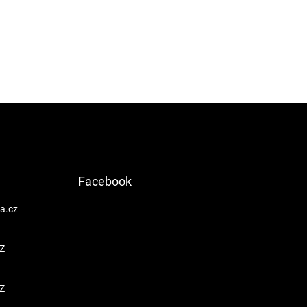
Facebook
a.cz
Z
Z