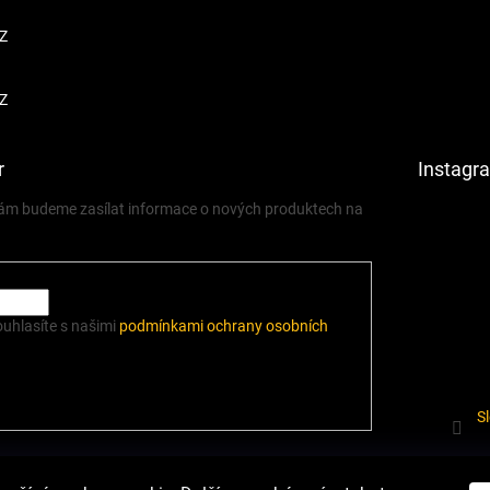
Z
Z
r
Instagr
 vám budeme zasílat informace o nových produktech na
ouhlasíte s našimi
podmínkami ochrany osobních
S
í.cz
Heureka.cz
Podmínky ochrany osobních údajů
Odstoupení od sm