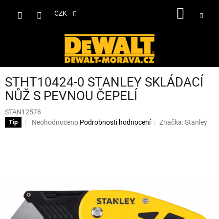
Přejít
NÁKUP
na
CZK
obsah
KOŠÍK
STHT10424-0 STANLEY SKLÁDACÍ
NŮŽ S PEVNOU ČEPELÍ
STAN12578
Průměrné
Neohodnoceno
Podrobnosti hodnocení
Značka:
Stanley
Tip
hodnocení
produktu
je
0,0
z
5
hvězdiček.