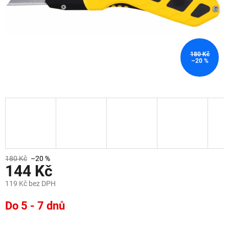
180 Kč
–20 %
180 Kč
–20 %
144 Kč
119 Kč bez DPH
Měrná
Do 5 - 7 dnů
cena: