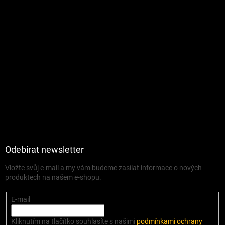
Odebírat newsletter
Vložte svůj e-mail a my vám budeme zasílat informace o nových
produktech na našem e-shopu.
E-mail
Kliknutím na tlačítko souhlasíte s našimi
podmínkami ochrany