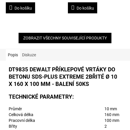
Do košíku
Do košíku
ZOBRAZIT VŠECHNY SOUVISEJÍCÍ PRODUKTY
Popis
Diskuze
DT9835 DEWALT PŘÍKLEPOVÉ VRTÁKY DO
BETONU SDS-PLUS EXTREME 2BŘITÉ Ø 10
X 160 X 100 MM - BALENÍ 50KS
TECHNICKÉ PARAMETRY:
Průměr
10 mm
Celková délka
160 mm
Pracovní délka
100 mm
Břity
2