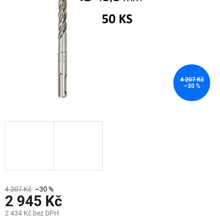
4 207 Kč
–30 %
4 207 Kč
–30 %
2 945 Kč
2 434 Kč bez DPH