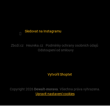
Sledovat na Instagramu
Zboží.cz
Heureka.cz
Podmínky ochrany osobních údajů
Odstoupení od smlouvy
Vytvořil Shoptet
Copyright 2026
Dewalt-morava
. Všechna práva vyhrazena.
Upravit nastavení cookies