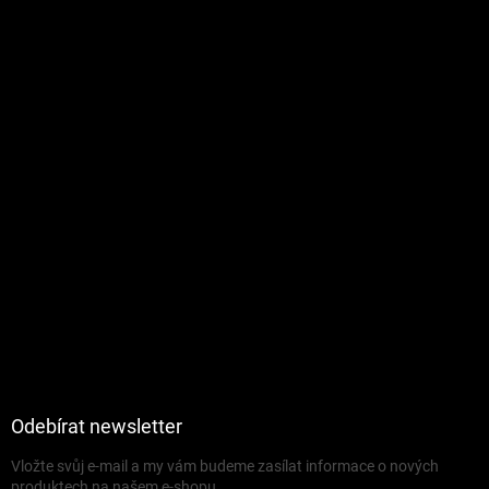
Odebírat newsletter
Vložte svůj e-mail a my vám budeme zasílat informace o nových
produktech na našem e-shopu.