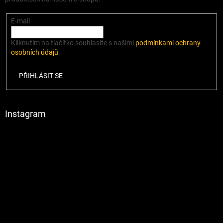
E-mail
Kliknutím na tlačítko souhlasíte s našimi
podmínkami ochrany
osobních údajů
.
PŘIHLÁSIT SE
Instagram