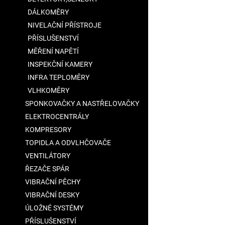
DÁLKOMĚRY
NIVELAČNÍ PŘÍSTROJE
PŘÍSLUŠENSTVÍ
MĚŘENÍ NAPĚTÍ
INSPEKČNÍ KAMERY
INFRA TEPLOMĚRY
VLHKOMĚRY
SPONKOVAČKY A NASTŘELOVAČKY
ELEKTROCENTRÁLY
KOMPRESORY
TOPIDLA A ODVLHČOVAČE
VENTILÁTORY
ŘEZAČE SPÁR
VIBRAČNÍ PĚCHY
VIBRAČNÍ DESKY
ÚLOŽNÉ SYSTÉMY
PŘÍSLUŠENSTVÍ