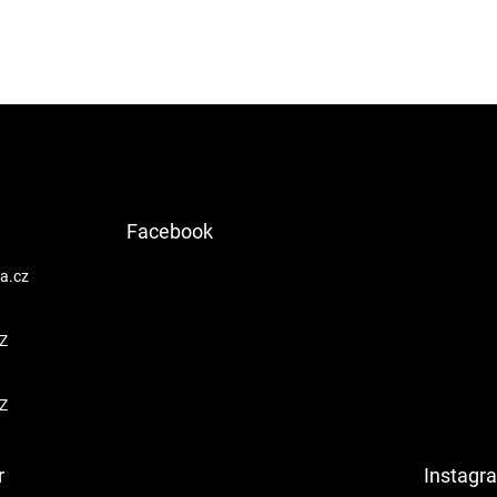
Facebook
a.cz
Z
Z
r
Instagr