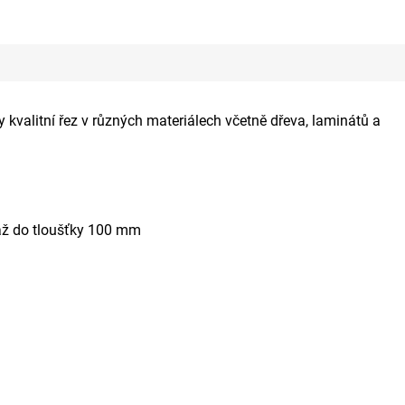
 kvalitní řez v různých materiálech včetně dřeva, laminátů a
 až do tloušťky 100 mm