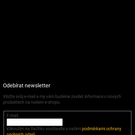
Odebírat newsletter
Vložte svůj e-mail a my vám budeme zasílat informace o nových
produktech na našem e-shopu.
E-mail
Kliknutím na tlačítko souhlasíte s našimi
podmínkami ochrany
osobních údajů
.