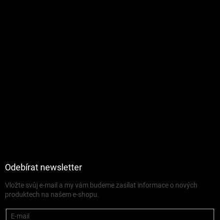
Odebírat newsletter
Vložte svůj e-mail a my vám budeme zasílat informace o nových
produktech na našem e-shopu.
E-mail