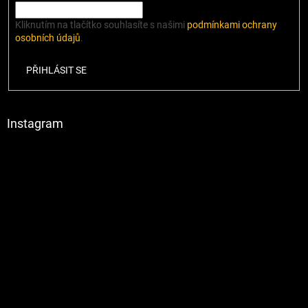
Kliknutím na tlačítko souhlasíte s našimi
podmínkami ochrany
osobních údajů
.
PŘIHLÁSIT SE
Instagram