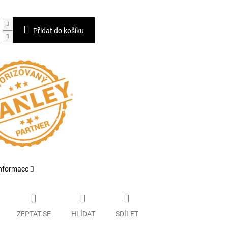
Přidat do košíku
informace
ZEPTAT SE
HLÍDAT
SDÍLET