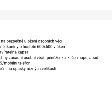
 na bezpečné uložení osobních věcí
né tkaniny o hustotě 600x600 vláken
avíratelná kapsa
hny zásadní osobní věci - pěněženku, klíče, mapu, apod.
S/mobilní telefon
ění na opasky různých velikostí