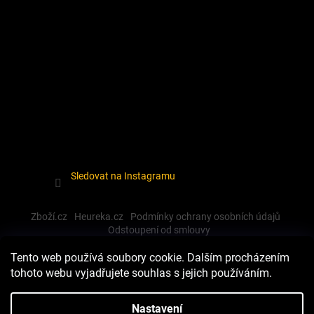
Sledovat na Instagramu
Zboží.cz
Heureka.cz
Podmínky ochrany osobních údajů
Odstoupení od smlouvy
Tento web používá soubory cookie. Dalším procházením
tohoto webu vyjadřujete souhlas s jejich používáním.
Vytvořil Shoptet
Nastavení