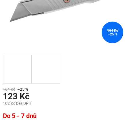
164 Kč
–25 %
164 Kč
–25 %
123 Kč
102 Kč bez DPH
Měrná
Do 5 - 7 dnů
cena: