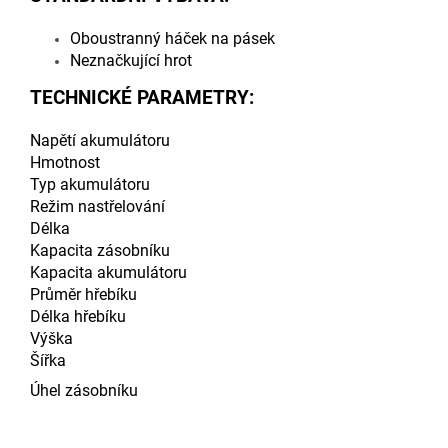
Oboustranný háček na pásek
Neznačkující hrot
TECHNICKÉ PARAMETRY:
Napětí akumulátoru
Hmotnost
Typ akumulátoru
Režim nastřelování
Délka
Kapacita zásobníku
Kapacita akumulátoru
Průměr hřebíku
Délka hřebíku
Výška
Šířka
Úhel zásobníku