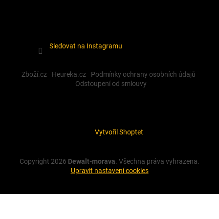
Sledovat na Instagramu
Zboží.cz
Heureka.cz
Podmínky ochrany osobních údajů
Odstoupení od smlouvy
Vytvořil Shoptet
Copyright 2026
Dewalt-morava
. Všechna práva vyhrazena.
Upravit nastavení cookies