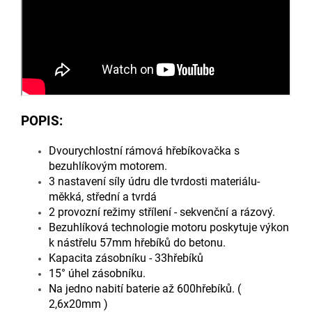
POPIS:
Dvourychlostní rámová hřebíkovačka s
bezuhlíkovým motorem.
3 nastavení síly údru dle tvrdosti materiálu-
měkká, střední a tvrdá
2 provozní režimy střílení - sekvenční a rázový.
Bezuhlíková technologie motoru poskytuje výkon
k nástřelu 57mm hřebíků do betonu.
Kapacita zásobníku - 33hřebíků
15° úhel zásobníku.
Na jedno nabití baterie až 600hřebíků. (
2,6x20mm )