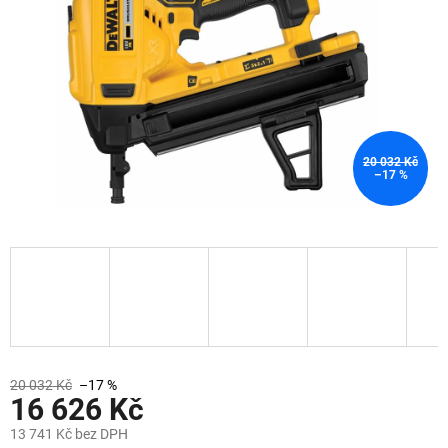
20 032 Kč
–17 %
20 032 Kč
–17 %
16 626 Kč
13 741 Kč bez DPH