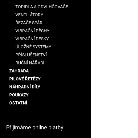
TOPIDLA A ODVLHČOVAČE
VENTILÁTORY
ŘEZAČE SPÁR
VIBRAČNÍ PĚCHY
VIBRAČNÍ DESKY
ÚLOŽNÉ SYSTÉMY
PŘÍSLUŠENSTVÍ
RUČNÍ NÁŘADÍ
ZAHRADA
PILOVÉ ŘETĚZY
NÁHRADNÍ DÍLY
POUKAZY
OSTATNÍ
Přijímáme online platby