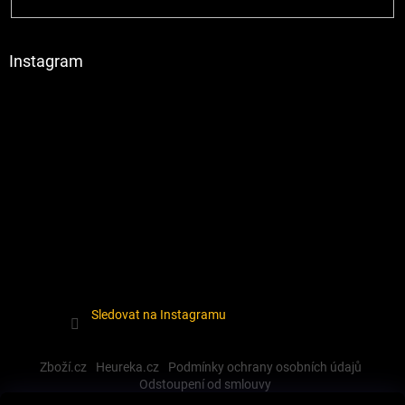
Instagram
Sledovat na Instagramu
Zboží.cz
Heureka.cz
Podmínky ochrany osobních údajů
Odstoupení od smlouvy