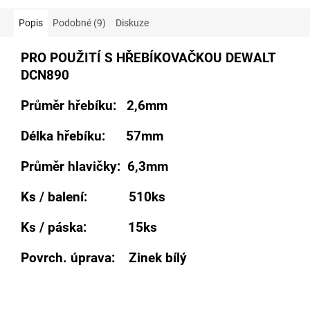
Popis
Podobné (9)
Diskuze
PRO POUŽITÍ S HŘEBÍKOVAČKOU DEWALT
DCN890
Průměr hřebíku: 2,6mm
Délka hřebíku: 57mm
Průměr hlavičky: 6,3mm
Ks / balení: 510ks
Ks / páska: 15ks
Povrch. úprava: Zinek bílý