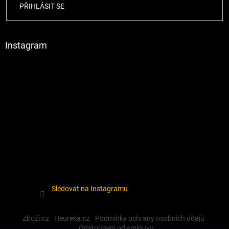
PŘIHLÁSIT SE
Instagram
Sledovat na Instagramu
Zboží.cz
Heureka.cz
Podmínky ochrany osobních údajů
Odstoupení od smlouvy