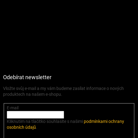
Odebírat newsletter
Vložte svůj e-mail a my vám budeme zasílat informace o nových
produktech na našem e-shopu.
E-mail
Kliknutím na tlačítko souhlasíte s našimi
podmínkami ochrany
osobních údajů
.