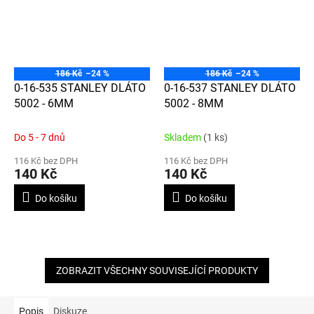
186 Kč
–24 %
186 Kč
–24 %
0-16-535 STANLEY DLÁTO
0-16-537 STANLEY DLÁTO
5002 - 6MM
5002 - 8MM
Do 5 - 7 dnů
Skladem
(1 ks)
116 Kč bez DPH
116 Kč bez DPH
140 Kč
140 Kč
Do košíku
Do košíku
ZOBRAZIT VŠECHNY SOUVISEJÍCÍ PRODUKTY
Popis
Diskuze