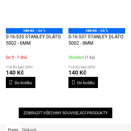
186 Kč
–24 %
186 Kč
–24 %
0-16-535 STANLEY DLÁTO
0-16-537 STANLEY DLÁTO
5002 - 6MM
5002 - 8MM
Do 5 - 7 dnů
Skladem
(1 ks)
116 Kč bez DPH
116 Kč bez DPH
140 Kč
140 Kč
Do košíku
Do košíku
ZOBRAZIT VŠECHNY SOUVISEJÍCÍ PRODUKTY
Popis
Diskuze