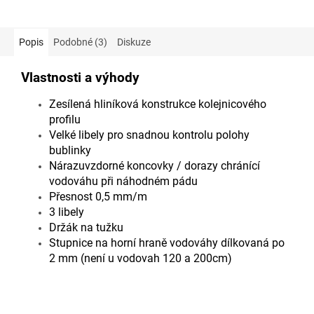
Popis
Podobné (3)
Diskuze
Vlastnosti a výhody
Zesílená hliníková konstrukce kolejnicového
profilu
Velké libely pro snadnou kontrolu polohy
bublinky
Nárazuvzdorné koncovky / dorazy chránící
vodováhu při náhodném pádu
Přesnost 0,5 mm/m
3 libely
Držák na tužku
Stupnice na horní hraně vodováhy dílkovaná po
2 mm (není u vodovah 120 a 200cm)
Doplňkové parametry