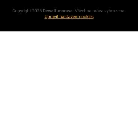
Copyright 2026
Dewalt-morava
. Všechna práva vyhrazena.
Upravit nastavení cookies