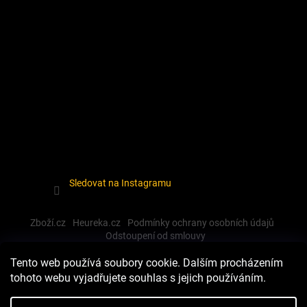
Sledovat na Instagramu
Zboží.cz
Heureka.cz
Podmínky ochrany osobních údajů
Odstoupení od smlouvy
Tento web používá soubory cookie. Dalším procházením
tohoto webu vyjadřujete souhlas s jejich používáním.
Vytvořil Shoptet