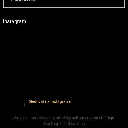
Instagram
Sledovat na Instagramu
Zboží.cz
Heureka.cz
Podmínky ochrany osobních údajů
Odstoupení od smlouvy