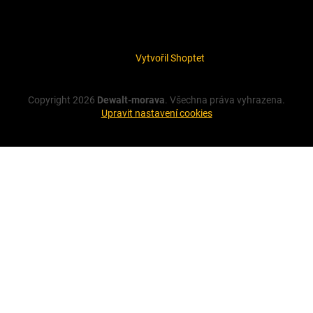
Vytvořil Shoptet
Copyright 2026
Dewalt-morava
. Všechna práva vyhrazena.
Upravit nastavení cookies