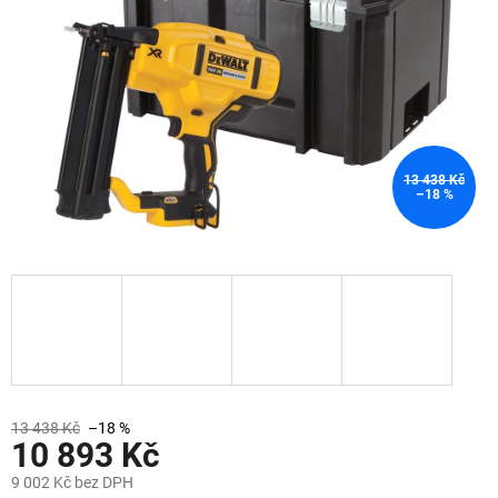
13 438 Kč
–18 %
13 438 Kč
–18 %
10 893 Kč
9 002 Kč bez DPH