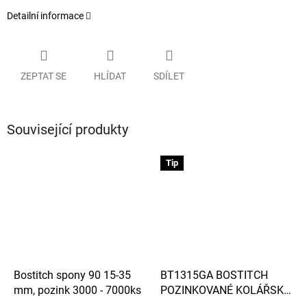
Detailní informace
ZEPTAT SE
HLÍDAT
SDÍLET
Související produkty
Tip
Bostitch spony 90 15-35
BT1315GA BOSTITCH
mm, pozink 3000 - 7000ks
POZINKOVANÉ KOLÁŘSKÉ
HŘEBÍČKY S T HLAVIČKOU,