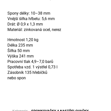
Spony délky: 10–38 mm
Vnější šířka hřbetu: 5,6 mm
Drát: Ø 0,9 x 1,3 mm
Materiál: zinkovaná ocel, nerez
Hmotnost 1,20 kg
Délka 235 mm
Šířka 50 mm
Výška 241 mm
Pracovní tlak 4,9–7,0 barů
Spotřeba vzd. 1 výstřel 0,73 l
Zásobník 135 hřebíčků
nebo spon
Doplňkové parametry