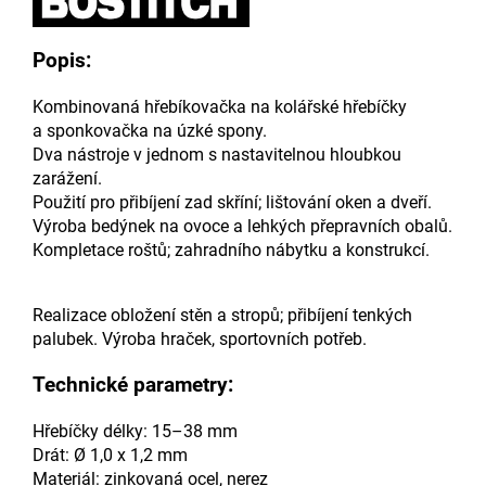
Popis:
Kombinovaná hřebíkovačka na kolářské hřebíčky
a sponkovačka na úzké spony.
Dva nástroje v jednom s nastavitelnou hloubkou
zarážení.
Použití pro přibíjení zad skříní; lištování oken a dveří.
Výroba bedýnek na ovoce a lehkých přepravních obalů.
Kompletace roštů; zahradního nábytku a konstrukcí.
Realizace obložení stěn a stropů; přibíjení tenkých
palubek. Výroba hraček, sportovních potřeb.
Technické parametry:
Hřebíčky délky: 15–38 mm
Drát: Ø 1,0 x 1,2 mm
Materiál: zinkovaná ocel, nerez