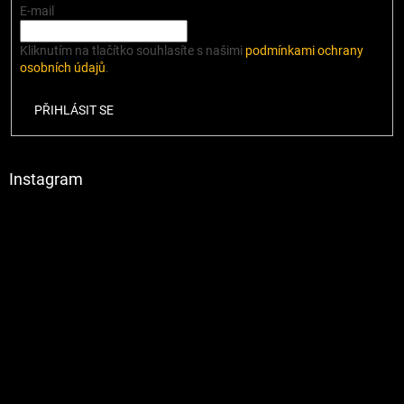
E-mail
Kliknutím na tlačítko souhlasíte s našimi
podmínkami ochrany
osobních údajů
.
PŘIHLÁSIT SE
Instagram