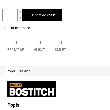
Přidat do košíku
Detailní informace
ZEPTAT SE
HLÍDAT
SDÍLET
Popis
Diskuze
Popis: