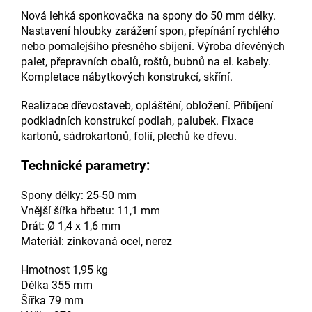
Nová lehká sponkovačka na spony do 50 mm délky.
Nastavení hloubky zarážení spon, přepínání rychlého
nebo pomalejšího přesného sbíjení. Výroba dřevěných
palet, přepravních obalů, roštů, bubnů na el. kabely.
Kompletace nábytkových konstrukcí, skříní.
Realizace dřevostaveb, opláštění, obložení. Přibíjení
podkladních konstrukcí podlah, palubek. Fixace
kartonů, sádrokartonů, folií, plechů ke dřevu.
Technické parametry:
Spony délky: 25-50 mm
Vnější šířka hřbetu: 11,1 mm
Drát: Ø 1,4 x 1,6 mm
Materiál: zinkovaná ocel, nerez
Hmotnost 1,95 kg
Délka 355 mm
Šířka 79 mm