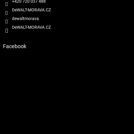
+420 720 037 488
DeWALT-MORAVA.CZ
dewaltmorava
DeWALT-MORAVA.CZ
Facebook