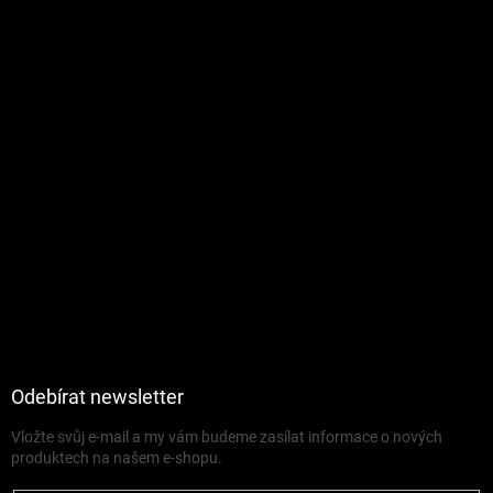
Odebírat newsletter
Vložte svůj e-mail a my vám budeme zasílat informace o nových
produktech na našem e-shopu.