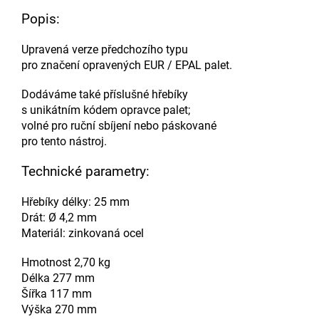
Popis:
Upravená verze předchozího typu
pro značení opravených EUR / EPAL palet.
Dodáváme také příslušné hřebíky
s unikátním kódem opravce palet;
volné pro ruční sbíjení nebo páskované
pro tento nástroj.
Technické parametry:
Hřebíky délky: 25 mm
Drát: Ø 4,2 mm
Materiál: zinkovaná ocel
Hmotnost 2,70 kg
Délka 277 mm
Šířka 117 mm
Výška 270 mm