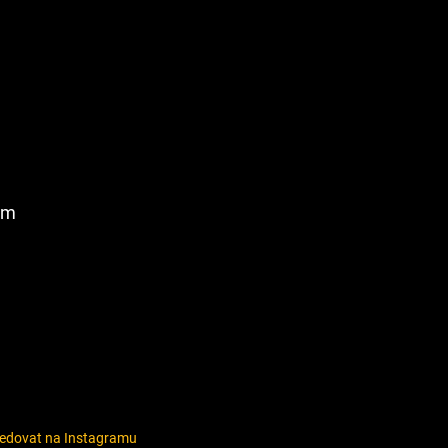
am
ledovat na Instagramu