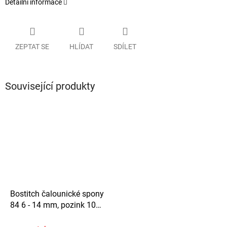
Detailní informace
ZEPTAT SE
HLÍDAT
SDÍLET
Související produkty
Bostitch čalounické spony
84 6 - 14 mm, pozink 10
000ks