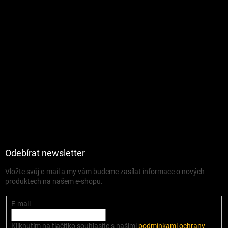
Odebírat newsletter
Vložte svůj e-mail a my vám budeme zasílat informace o nových
produktech na našem e-shopu.
E-mail
Kliknutím na tlačítko souhlasíte s našimi
podmínkami ochrany