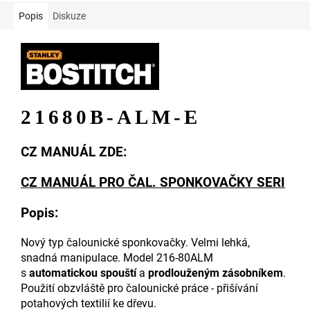
Popis
Diskuze
21680B-ALM-E
CZ MANUÁL ZDE:
CZ MANUÁL PRO ČAL. SPONKOVAČKY SERI
Popis:
Nový typ čalounické sponkovačky. Velmi lehká,
snadná manipulace. Model 216-80ALM
s
automatickou spouští
a
prodlouženým zásobníkem
.
Použití obzvláště pro čalounické práce - přišívání
potahových textilií ke dřevu.