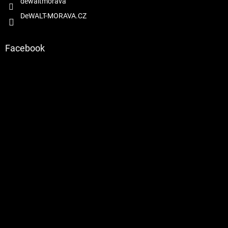
dewaltmorava
DeWALT-MORAVA.CZ
Facebook