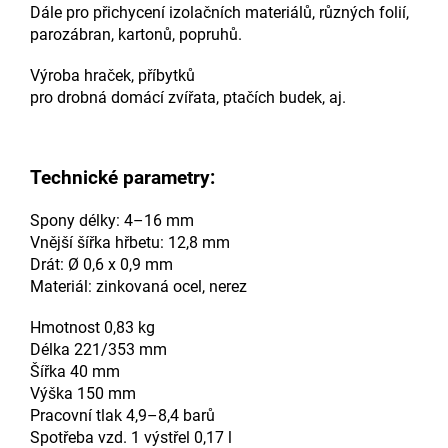
Dále pro přichycení izolačních materiálů, různých folií,
parozábran, kartonů, popruhů.
Výroba hraček, příbytků
pro drobná domácí zvířata, ptačích budek, aj.
Technické parametry:
Spony délky: 4–16 mm
Vnější šířka hřbetu: 12,8 mm
Drát: Ø 0,6 x 0,9 mm
Materiál: zinkovaná ocel, nerez
Hmotnost 0,83 kg
Délka 221/353 mm
Šířka 40 mm
Výška 150 mm
Pracovní tlak 4,9–8,4 barů
Spotřeba vzd. 1 výstřel 0,17 l