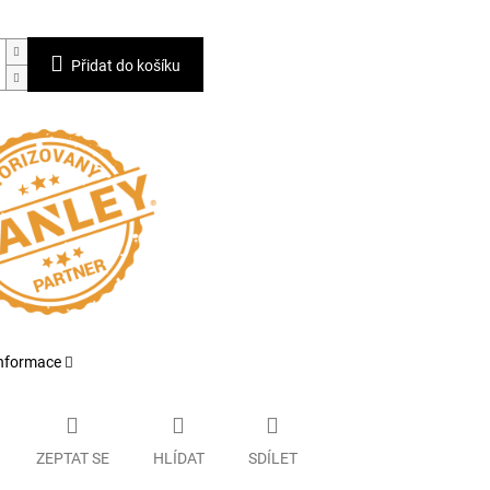
Přidat do košíku
informace
ZEPTAT SE
HLÍDAT
SDÍLET