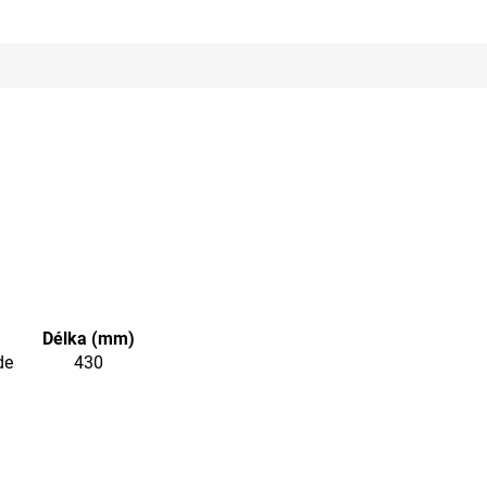
Délka (mm)
de
430