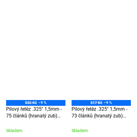
532 Kč
–9 %
517 Kč
–9 %
Pilový řetěz .325" 1,5mm -
Pilový řetěz .325" 1,5mm -
75 článků (hranatý zub)
73 článků (hranatý zub)
21LPX075E
21LPX073E
Skladem
Skladem