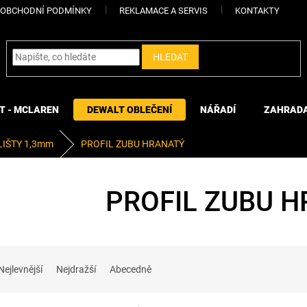
OBCHODNÍ PODMÍNKY
REKLAMACE A SERVIS
KONTAKTY
HLEDAT
T - MCLAREN
DEWALT OBLEČENÍ
NÁŘADÍ
ZAHRAD
LIŠTY 1,3mm
PROFIL ZUBU HRANATÝ
PROFIL ZUBU 
Nejlevnější
Nejdražší
Abecedně