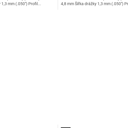
1,3 mm (.050") Profil...
4,8 mm Šířka drážky 1,3 mm (.050") Pro