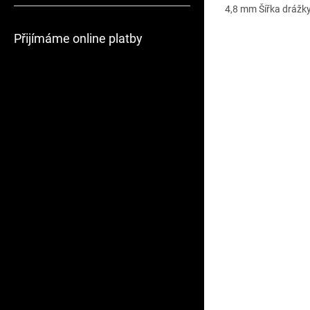
4,8 mm Šířka drážky 
Přijímáme online platby