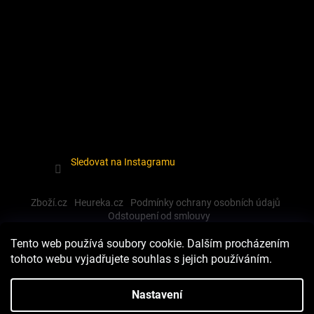
Sledovat na Instagramu
Zboží.cz
Heureka.cz
Podmínky ochrany osobních údajů
Odstoupení od smlouvy
Tento web používá soubory cookie. Dalším procházením
tohoto webu vyjadřujete souhlas s jejich používáním.
Vytvořil Shoptet
Nastavení