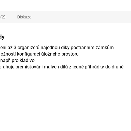
(2)
Diskuze
dy
ení až 3 organizérů najednou díky postranním zámkům
ožností konfigurací úložného prostoru
např. pro kladivo
braňuje přemisťování malých dílů z jedné přihrádky do druhé