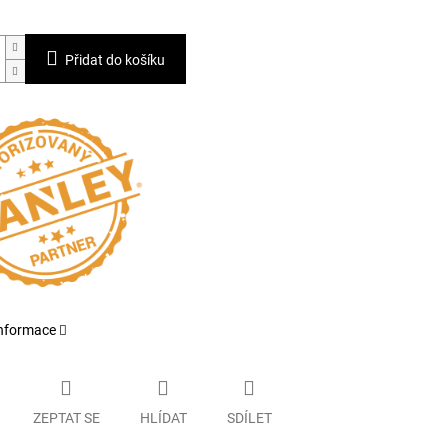
Přidat do košíku
informace
ZEPTAT SE
HLÍDAT
SDÍLET