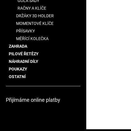
GOLA SADY
RAČNY A KLÍČE
DRŽÁKY 3D HOLDER
MOMENTOVÉ KLÍČE
PŘÍSAVKY
MĚŘÍCÍ KOLEČKA
ZAHRADA
PILOVÉ ŘETĚZY
NÁHRADNÍ DÍLY
POUKAZY
OSTATNÍ
Přijímáme online platby