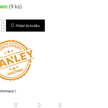
dem
(9 ks)
Přidat do košíku
informace