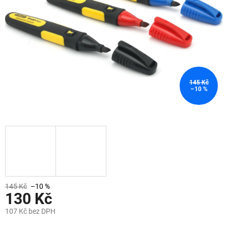
145 Kč
–10 %
145 Kč
–10 %
130 Kč
107 Kč bez DPH
Měrná