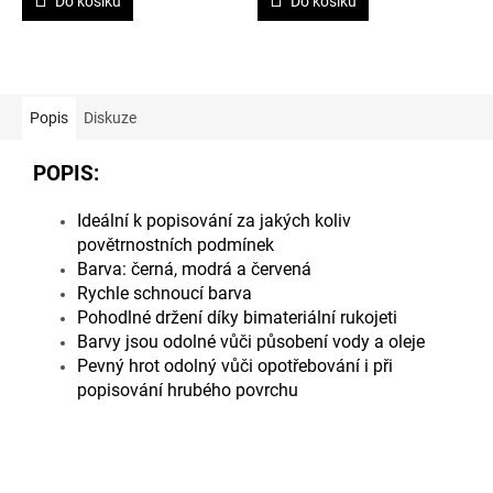
Do košíku
Do košíku
Popis
Diskuze
POPIS:
Ideální k popisování za jakých koliv
povětrnostních podmínek
Barva: černá, modrá a červená
Rychle schnoucí barva
Pohodlné držení díky bimateriální rukojeti
Barvy jsou odolné vůči působení vody a oleje
Pevný hrot odolný vůči opotřebování i při
popisování hrubého povrchu